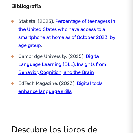
Bibliografía
Statista. (2023).
Percentage of teenagers in
the United States who have access to a
smartphone at home as of October 2023, by
age group
.
Cambridge University. (2025).
Digital
Language Learning (DLL): Insights from
Behavior, Cognition, and the Brain
EdTech Magazine. (2023).
Digital tools
enhance language skills
.
Descubre los libros de