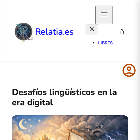
Relatia.es
LIBROS
account_circle
Desafíos lingüísticos en la
era digital