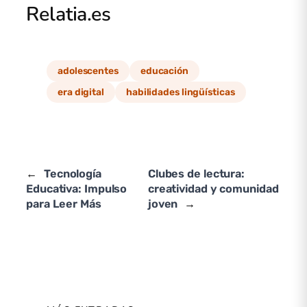
Relatia.es
adolescentes
educación
era digital
habilidades lingüísticas
←
Tecnología
Clubes de lectura:
Educativa: Impulso
creatividad y comunidad
para Leer Más
joven
→