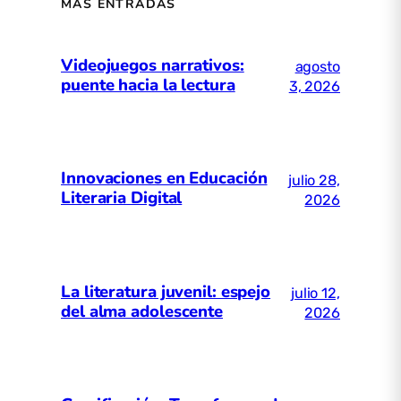
MÁS ENTRADAS
Videojuegos narrativos:
agosto
puente hacia la lectura
3, 2026
Innovaciones en Educación
julio 28,
Literaria Digital
2026
La literatura juvenil: espejo
julio 12,
del alma adolescente
2026