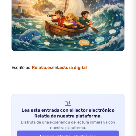
Escrito por
Relatia.es
en
Lectura digital
auto_stories
Lea esta entrada con el lector electrónico
Relatia de nuestra plataforma.
Disfruta de una experiencia de lectura inmersiva con
nuestra plataforma.