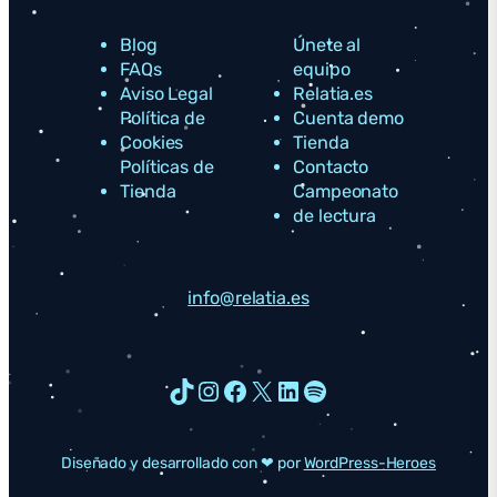
Blog
Únete al
FAQs
equipo
Aviso Legal
Relatia.es
Política de
Cuenta demo
Cookies
Tienda
Políticas de
Contacto
Tienda
Campeonato
de lectura
info@relatia.es
TikTok
Instagram
Facebook
X
LinkedIn
Spotify
Diseñado y desarrollado con ❤ por
WordPress-Heroes