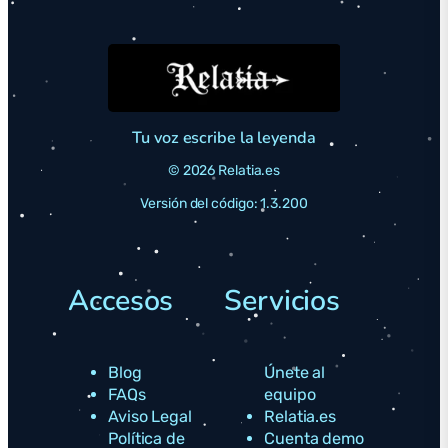
Tu voz escribe la leyenda
© 2026 Relatia.es
Versión del código: 1.3.200
Accesos
Servicios
Blog
Únete al
FAQs
equipo
Aviso Legal
Relatia.es
Política de
Cuenta demo