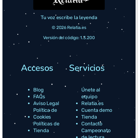
Tu voz escribe la leyenda
© 2026 Relatia.es
Versión del código: 1.3.200
Accesos
Servicios
Blog
Únete al
FAQs
equipo
Aviso Legal
Relatia.es
Política de
Cuenta demo
Cookies
Tienda
Políticas de
Contacto
Tienda
Campeonato
de lectura