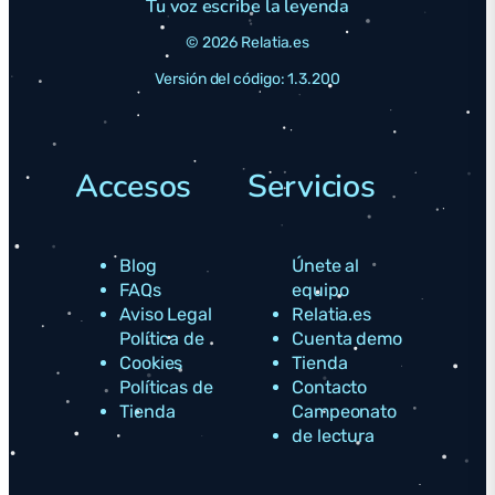
Tu voz escribe la leyenda
© 2026 Relatia.es
Versión del código: 1.3.200
Accesos
Servicios
Blog
Únete al
FAQs
equipo
Aviso Legal
Relatia.es
Política de
Cuenta demo
Cookies
Tienda
Políticas de
Contacto
Tienda
Campeonato
de lectura