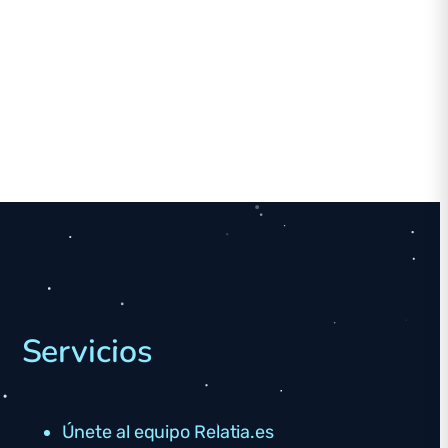
Servicios
Únete al equipo Relatia.es