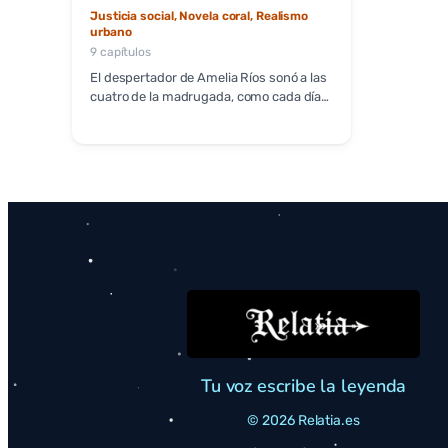
Justicia social, Novela coral, Realismo
urbano
9 capítulos
El despertador de Amelia Ríos sonó a las
cuatro de la madrugada, como cada día…
Tu voz escribe la leyenda
© 2026 Relatia.es