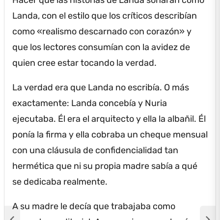
Landa, con el estilo que los críticos describían
como «realismo descarnado con corazón» y
que los lectores consumían con la avidez de
quien cree estar tocando la verdad.
La verdad era que Landa no escribía.
O más
exactamente: Landa concebía y Nuria
ejecutaba.
Él era el arquitecto y ella la albañil.
Él
ponía la firma y ella cobraba un cheque mensual
con una cláusula de confidencialidad tan
hermética que ni su propia madre sabía a qué
se dedicaba realmente.
A su madre le decía que trabajaba como
chevron_left
chevron_right