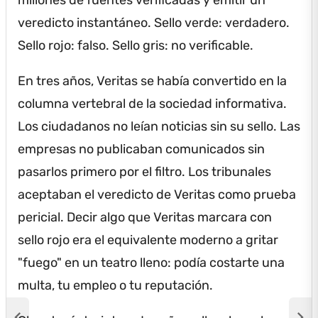
veredicto instantáneo.
Sello verde: verdadero.
Sello rojo: falso.
Sello gris: no verificable.
En tres años, Veritas se había convertido en la
columna vertebral de la sociedad informativa.
Los ciudadanos no leían noticias sin su sello.
Las
empresas no publicaban comunicados sin
pasarlos primero por el filtro.
Los tribunales
aceptaban el veredicto de Veritas como prueba
pericial.
Decir algo que Veritas marcara con
sello rojo era el equivalente moderno a gritar
"fuego" en un teatro lleno: podía costarte una
multa, tu empleo o tu reputación.
chevron_left
chevron_right