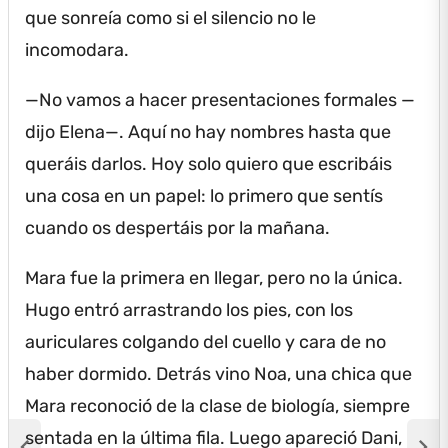
que sonreía como si el silencio no le
incomodara.
—No vamos a hacer presentaciones formales —
dijo Elena—.
Aquí no hay nombres hasta que
queráis darlos.
Hoy solo quiero que escribáis
una cosa en un papel: lo primero que sentís
cuando os despertáis por la mañana.
Mara fue la primera en llegar, pero no la única.
Hugo entró arrastrando los pies, con los
auriculares colgando del cuello y cara de no
haber dormido.
Detrás vino Noa, una chica que
Mara reconoció de la clase de biología, siempre
sentada en la última fila.
Luego apareció Dani,
chevron_left
chevron_right