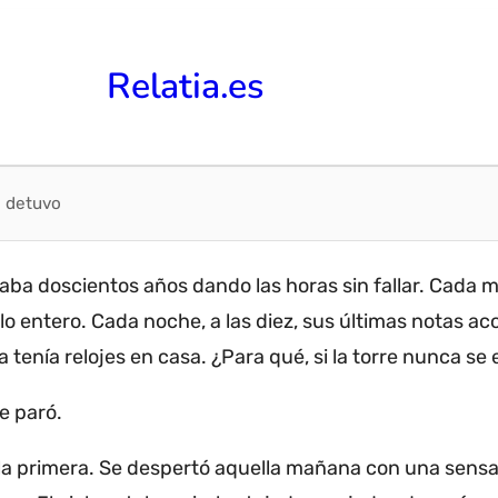
Relatia.es
se detuvo
evaba doscientos años dando las horas sin fallar.
Cada ma
o entero.
Cada noche, a las diez, sus últimas notas a
a tenía relojes en casa.
¿Para qué, si la torre nunca s
e paró.
la primera.
Se despertó aquella mañana con una sens