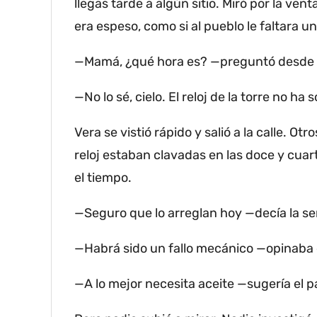
llegas tarde a algún sitio.
Miró por la vent
era espeso, como si al pueblo le faltara un
—Mamá, ¿qué hora es?
—preguntó desde 
—No lo sé, cielo.
El reloj de la torre no ha 
Vera se vistió rápido y salió a la calle.
Otro
reloj estaban clavadas en las doce y cuar
el tiempo.
—Seguro que lo arreglan hoy —decía la se
—Habrá sido un fallo mecánico —opinaba e
—A lo mejor necesita aceite —sugería el p