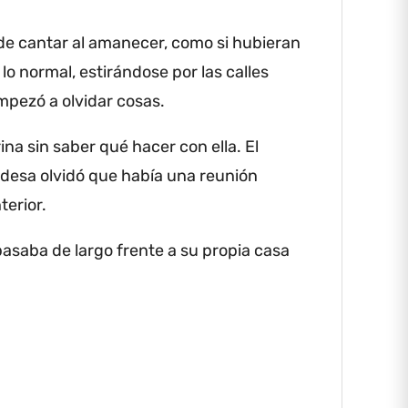
 de cantar al amanecer, como si hubieran
o normal, estirándose por las calles
empezó a olvidar cosas.
na sin saber qué hacer con ella.
El
ldesa olvidó que había una reunión
terior.
saba de largo frente a su propia casa