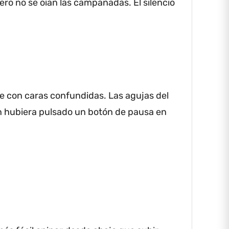
 pero no se oían las campanadas.
El silencio
re con caras confundidas.
Las agujas del
n hubiera pulsado un botón de pausa en