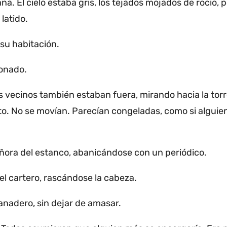
ana.
El cielo estaba gris, los tejados mojados de rocío,
 latido.
su habitación.
sonado.
s vecinos también estaban fuera, mirando hacia la tor
to.
No se movían.
Parecían congeladas, como si alguie
ñora del estanco, abanicándose con un periódico.
l cartero, rascándose la cabeza.
anadero, sin dejar de amasar.