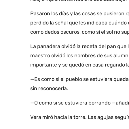
Pasaron los días y las cosas se pusieron r
perdido la señal que les indicaba cuándo
como dedos oscuros, como si el sol no su
La panadera olvidó la receta del pan que 
maestro olvidó los nombres de sus alumnos
importante y se quedó en casa regando las
—Es como si el pueblo se estuviera qued
sin reconocerla.
—O como si se estuviera borrando —añadió S
Vera miró hacia la torre.
Las agujas seguía