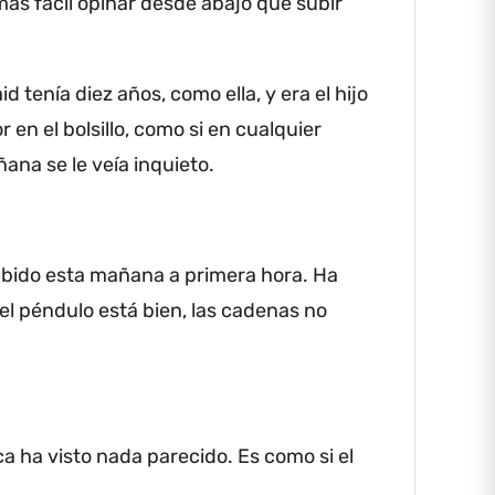
más fácil opinar desde abajo que subir
id tenía diez años, como ella, y era el hijo
en el bolsillo, como si en cualquier
ana se le veía inquieto.
ubido esta mañana a primera hora.
Ha
 el péndulo está bien, las cadenas no
ca ha visto nada parecido.
Es como si el