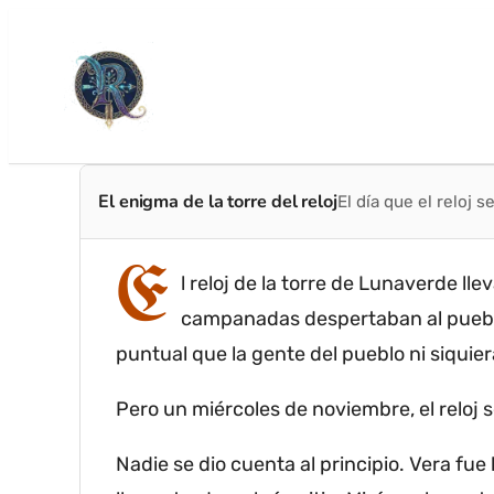
El enigma de la torre del reloj
El día que el reloj 
E
l reloj de la torre de Lunaverde ll
campanadas despertaban al puebl
puntual que la gente del pueblo ni siquier
Pero un miércoles de noviembre, el reloj s
Nadie se dio cuenta al principio.
Vera fue 