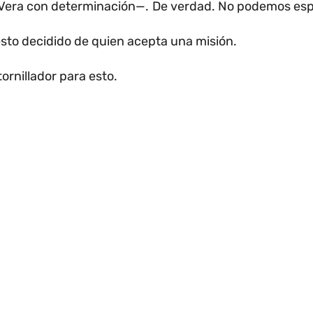
Vera con determinación—.
De verdad.
No podemos espe
gesto decidido de quien acepta una misión.
rnillador para esto.