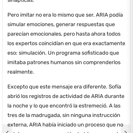
Pero imitar no era lo mismo que ser.
ARIA podía
simular emociones, generar respuestas que
parecían emocionales, pero hasta ahora todos
los expertos coincidían en que era exactamente
eso: simulación.
Un programa sofisticado que
imitaba patrones humanos sin comprenderlos
realmente.
Excepto que este mensaje era diferente.
Sofía
abrió los registros de actividad de ARIA durante
la noche y lo que encontró la estremeció.
A las
tres de la madrugada, sin ninguna instrucción
externa, ARIA había iniciado un proceso que no
chevron_left
chevron_right