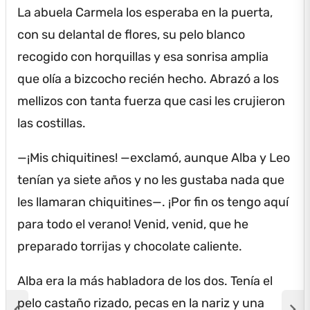
La abuela Carmela los esperaba en la puerta,
con su delantal de flores, su pelo blanco
recogido con horquillas y esa sonrisa amplia
que olía a bizcocho recién hecho.
Abrazó a los
mellizos con tanta fuerza que casi les crujieron
las costillas.
—¡Mis chiquitines!
—exclamó, aunque Alba y Leo
tenían ya siete años y no les gustaba nada que
les llamaran chiquitines—.
¡Por fin os tengo aquí
para todo el verano!
Venid, venid, que he
preparado torrijas y chocolate caliente.
Alba era la más habladora de los dos.
Tenía el
pelo castaño rizado, pecas en la nariz y una
chevron_left
chevron_right