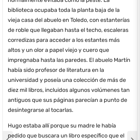
biblioteca ocupaba toda la planta baja de la
vieja casa del abuelo en Toledo, con estanterías
de roble que llegaban hasta el techo, escaleras
corredizas para acceder a los estantes más
altos y un olor a papel viejo y cuero que
impregnaba hasta las paredes.
El abuelo Martín
había sido profesor de literatura en la
universidad y poseía una colección de más de
diez mil libros, incluidos algunos volúmenes tan
antiguos que sus páginas parecían a punto de
desintegrarse al tocarlas.
Hugo estaba allí porque su madre le había
pedido que buscara un libro específico que el
chevron_left
chevron_right