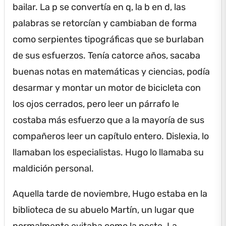
bailar.
La p se convertía en q, la b en d, las
palabras se retorcían y cambiaban de forma
como serpientes tipográficas que se burlaban
de sus esfuerzos.
Tenía catorce años, sacaba
buenas notas en matemáticas y ciencias, podía
desarmar y montar un motor de bicicleta con
los ojos cerrados, pero leer un párrafo le
costaba más esfuerzo que a la mayoría de sus
compañeros leer un capítulo entero.
Dislexia, lo
llamaban los especialistas.
Hugo lo llamaba su
maldición personal.
Aquella tarde de noviembre, Hugo estaba en la
biblioteca de su abuelo Martín, un lugar que
normalmente evitaba como la peste.
La