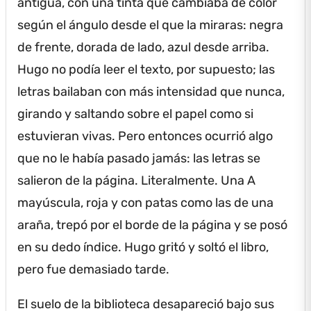
antigua, con una tinta que cambiaba de color
según el ángulo desde el que la miraras: negra
de frente, dorada de lado, azul desde arriba.
Hugo no podía leer el texto, por supuesto; las
letras bailaban con más intensidad que nunca,
girando y saltando sobre el papel como si
estuvieran vivas.
Pero entonces ocurrió algo
que no le había pasado jamás: las letras se
salieron de la página.
Literalmente.
Una A
mayúscula, roja y con patas como las de una
araña, trepó por el borde de la página y se posó
en su dedo índice.
Hugo gritó y soltó el libro,
pero fue demasiado tarde.
El suelo de la biblioteca desapareció bajo sus