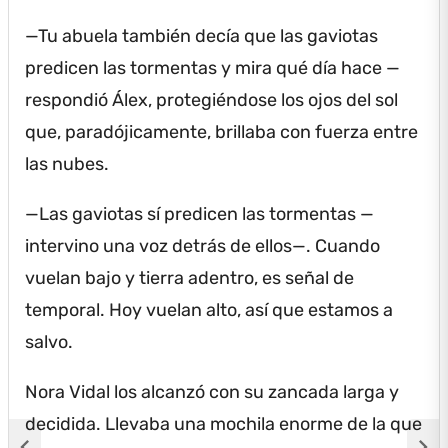
—Tu abuela también decía que las gaviotas
predicen las tormentas y mira qué día hace —
respondió Álex, protegiéndose los ojos del sol
que, paradójicamente, brillaba con fuerza entre
las nubes.
—Las gaviotas sí predicen las tormentas —
intervino una voz detrás de ellos—.
Cuando
vuelan bajo y tierra adentro, es señal de
temporal.
Hoy vuelan alto, así que estamos a
salvo.
Nora Vidal los alcanzó con su zancada larga y
decidida.
Llevaba una mochila enorme de la que
chevron_left
chevron_right