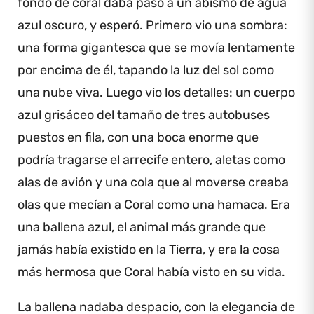
fondo de coral daba paso a un abismo de agua
azul oscuro, y esperó.
Primero vio una sombra:
una forma gigantesca que se movía lentamente
por encima de él, tapando la luz del sol como
una nube viva.
Luego vio los detalles: un cuerpo
azul grisáceo del tamaño de tres autobuses
puestos en fila, con una boca enorme que
podría tragarse el arrecife entero, aletas como
alas de avión y una cola que al moverse creaba
olas que mecían a Coral como una hamaca.
Era
una ballena azul, el animal más grande que
jamás había existido en la Tierra, y era la cosa
más hermosa que Coral había visto en su vida.
La ballena nadaba despacio, con la elegancia de