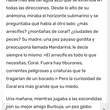
todas las direcciones.
Desde lo alto de su
anémona, miraba el horizonte submarino y se
preguntaba qué había al otro lado: ¿más
arrecifes?
¿montañas de coral?
¿ciudades de
peces?
Su madre, una pez payaso gordita y
preocupona llamada Mandarina, le decía
siempre lo mismo: «El arrecife es todo lo que
necesitas, Coral.
Fuera hay tiburones,
corrientes peligrosas y criaturas que te
tragarían de un bocado.» Pero la curiosidad de
Coral era más grande que su miedo.
Una mañana, mientras jugaba a las escondidas
con su mejor amigo Burbuja, un pez globo
chevron_left
chevron_right