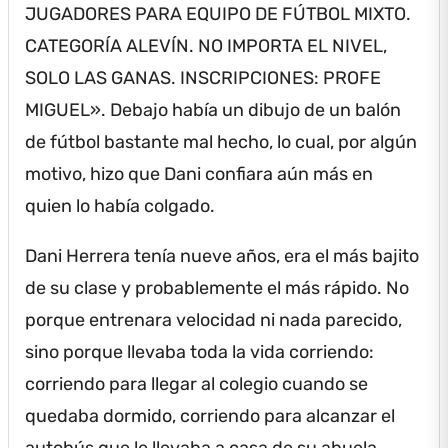
JUGADORES PARA EQUIPO DE FÚTBOL MIXTO.
CATEGORÍA ALEVÍN.
NO IMPORTA EL NIVEL,
SOLO LAS GANAS.
INSCRIPCIONES: PROFE
MIGUEL».
Debajo había un dibujo de un balón
de fútbol bastante mal hecho, lo cual, por algún
motivo, hizo que Dani confiara aún más en
quien lo había colgado.
Dani Herrera tenía nueve años, era el más bajito
de su clase y probablemente el más rápido.
No
porque entrenara velocidad ni nada parecido,
sino porque llevaba toda la vida corriendo:
corriendo para llegar al colegio cuando se
quedaba dormido, corriendo para alcanzar el
autobús que le llevaba a casa de su abuela,