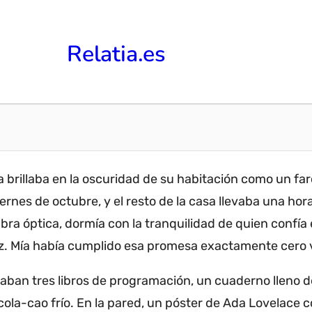
Relatia.es
ra brillaba en la oscuridad de su habitación como un fa
rnes de octubre, y el resto de la casa llevaba una hora
a óptica, dormía con la tranquilidad de quien confía e
z.
Mía había cumplido esa promesa exactamente cero v
 apilaban tres libros de programación, un cuaderno lleno
ola-cao frío.
En la pared, un póster de Ada Lovelace 