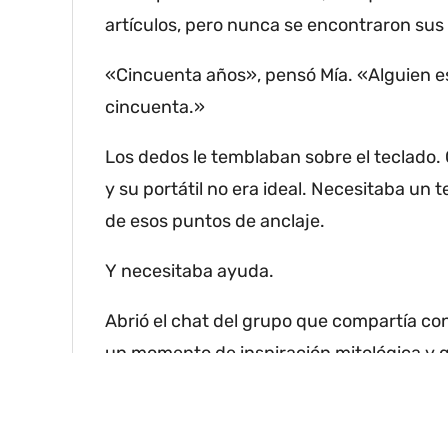
artículos, pero nunca se encontraron sus 
«Cincuenta años», pensó Mía.
«Alguien e
cincuenta.»
Los dedos le temblaban sobre el teclado.
y su portátil no era ideal.
Necesitaba un te
de esos puntos de anclaje.
Y necesitaba ayuda.
Abrió el chat del grupo que compartía co
un momento de inspiración mitológica y q
molestarse en buscar otro.