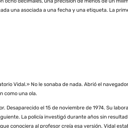
con ocho decimales, una precisión de menos de un milím
cada una asociada a una fecha y una etiqueta.
La prim
torio Vidal.» No le sonaba de nada.
Abrió el navegador
on como una ola.
or.
Desaparecido el 15 de noviembre de 1974.
Su labora
iguiente.
La policía investigó durante años sin resultad
ue conociera al profesor creía esa versión.
Vidal esta