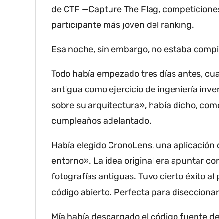
de CTF —Capture The Flag, competiciones
participante más joven del ranking.
Esa noche, sin embargo, no estaba compi
Todo había empezado tres días antes, cuan
antigua como ejercicio de ingeniería inve
sobre su arquitectura», había dicho, como 
cumpleaños adelantado.
Había elegido CronoLens, una aplicación
entorno».
La idea original era apuntar co
fotografías antiguas.
Tuvo cierto éxito a
código abierto.
Perfecta para diseccionar
Mía había descargado el código fuente del