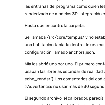
las entrañas del programa como quien lee
renderizado de modelos 3D, integración c
Hasta que encontró la carpeta.
Se llamaba /src/core/tempus/ y no estaba
una habitación tapiada dentro de una cas
configuración llamado anchors.json.
Mía los abrió uno por uno.
El primero cont
usaban las librerías estándar de realida
echo_render().
Los comentarios del códig
«Advertencia: no usar más de 30 segundo
El segundo archivo, el calibrador, parecí