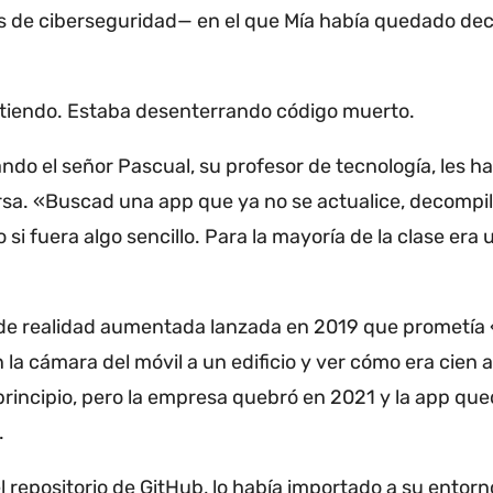
 de ciberseguridad— en el que Mía había quedado dec
tiendo.
Estaba desenterrando código muerto.
do el señor Pascual, su profesor de tecnología, les h
rsa.
«Buscad una app que ya no se actualice, decompila
si fuera algo sencillo.
Para la mayoría de la clase era 
 de realidad aumentada lanzada en 2019 que prometía 
n la cámara del móvil a un edificio y ver cómo era cien
l principio, pero la empresa quebró en 2021 y la app q
.
 repositorio de GitHub, lo había importado a su entorn