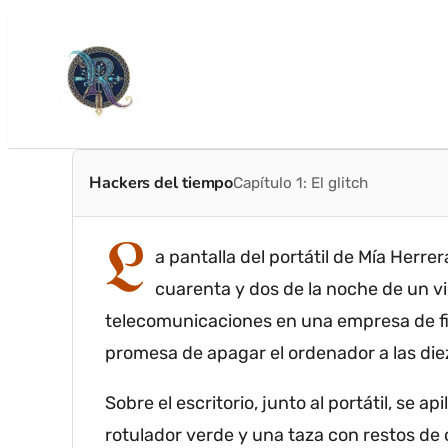
Hackers del tiempo
Capítulo 1: El glitch
L
a pantalla del portátil de Mía Herre
cuarenta y dos de la noche de un vie
telecomunicaciones en una empresa de fibr
promesa de apagar el ordenador a las die
Sobre el escritorio, junto al portátil, se
rotulador verde y una taza con restos de c