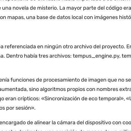
 una novela de misterio.
La mayor parte del código er
on mapas, una base de datos local con imágenes histó
 referenciada en ningún otro archivo del proyecto.
E
a.
Dentro había tres archivos: tempus_engine.py, tem
enía funciones de procesamiento de imagen que no se 
d aumentada, sino algoritmos propios con nombres extr
o eran crípticos: «Sincronización de eco temporal», 
s por sesión».
a encargado de alinear la cámara del dispositivo con 