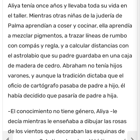
Aliya tenía once años y llevaba toda su vida en
el taller.
Mientras otras niñas de la judería de
Palma aprendían a coser y cocinar, ella aprendía
a mezclar pigmentos, a trazar líneas de rumbo
con compás y regla, y a calcular distancias con
el astrolabio que su padre guardaba en una caja
de madera de cedro.
Abraham no tenía hijos
varones, y aunque la tradición dictaba que el
oficio de cartógrafo pasaba de padre a hijo, él
había decidido que pasaría de padre a hija.
-El conocimiento no tiene género, Aliya -le
decía mientras le enseñaba a dibujar las rosas
de los vientos que decoraban las esquinas de
chevron_left
chevron_right