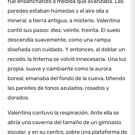
fue ensanchando a medida que avanzaba.
Las
paredes estaban húmedas y el aire olía a
mineral, a tierra antigua, a misterio.
Valentina
contó sus pasos: diez, veinte, treinta.
El suelo
descendía suavemente, como una rampa
diseñada con cuidado.
Y entonces, al doblar un
recodo, la linterna se volvió innecesaria.
Una luz
propia, suave y cambiante como la aurora
boreal, emanaba del fondo de la cueva, tiñendo
las paredes de tonos azulados, rosados y
dorados.
Valentina contuvo la respiración.
Ante ella se
abría una caverna del tamaño de un gimnasio
escolar, y en su centro, sobre una plataforma de