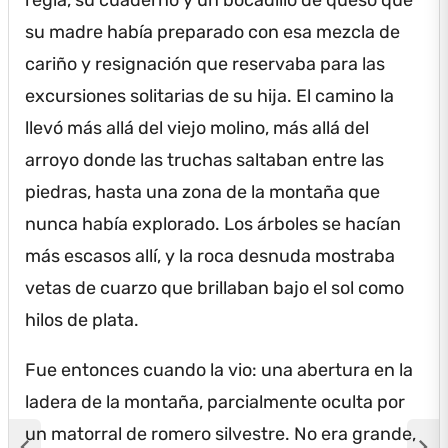
su madre había preparado con esa mezcla de
cariño y resignación que reservaba para las
excursiones solitarias de su hija.
El camino la
llevó más allá del viejo molino, más allá del
arroyo donde las truchas saltaban entre las
piedras, hasta una zona de la montaña que
nunca había explorado.
Los árboles se hacían
más escasos allí, y la roca desnuda mostraba
vetas de cuarzo que brillaban bajo el sol como
hilos de plata.
Fue entonces cuando la vio: una abertura en la
ladera de la montaña, parcialmente oculta por
un matorral de romero silvestre.
No era grande,
chevron_left
chevron_right