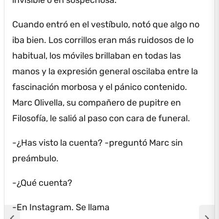
Cuando entró en el vestíbulo, notó que algo no
iba bien.
Los corrillos eran más ruidosos de lo
habitual, los móviles brillaban en todas las
manos y la expresión general oscilaba entre la
fascinación morbosa y el pánico contenido.
Marc Olivella, su compañero de pupitre en
Filosofía, le salió al paso con cara de funeral.
-¿Has visto la cuenta?
-preguntó Marc sin
preámbulo.
-¿Qué cuenta?
-En Instagram.
Se llama
chevron_left
chevron_right