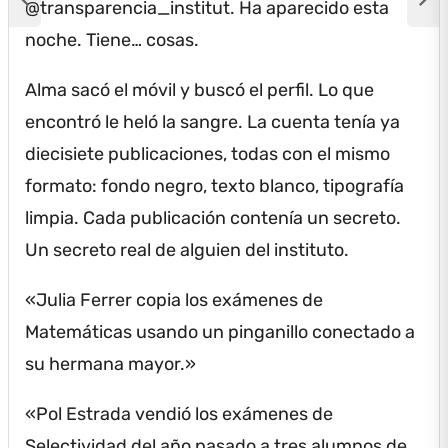
@transparencia_institut.
Ha aparecido esta
noche.
Tiene… cosas.
Alma sacó el móvil y buscó el perfil.
Lo que
encontró le heló la sangre.
La cuenta tenía ya
diecisiete publicaciones, todas con el mismo
formato: fondo negro, texto blanco, tipografía
limpia.
Cada publicación contenía un secreto.
Un secreto real de alguien del instituto.
«Julia Ferrer copia los exámenes de
Matemáticas usando un pinganillo conectado a
su hermana mayor.»
«Pol Estrada vendió los exámenes de
Selectividad del año pasado a tres alumnos de