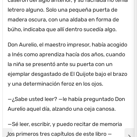
letrero alguno.
Solo una pequeña puerta de
madera oscura, con una aldaba en forma de
búho, indicaba que allí dentro sucedía algo.
Don Aurelio, el maestro impresor, había acogido
a Inés como aprendiza hacía dos años, cuando
la niña se presentó ante su puerta con un
ejemplar desgastado de El Quijote bajo el brazo
y una determinación feroz en los ojos.
—¿Sabe usted leer?
—le había preguntado Don
Aurelio aquel día, alzando una ceja canosa.
—Sé leer, escribir, y puedo recitar de memoria
los primeros tres capítulos de este libro —
chevron_left
chevron_right