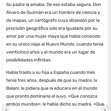
Su padre la amaba.
De eso estaba segura.
Don
Álvaro de Guzmán era un hombre de ciencia y
de mapas, un cartógrafo cuya obsesión por la
precisión geográfica solo era igualada por su
amor por una mujer maya que había conocido
en su único viaje al Nuevo Mundo, cuando tenía
veinticinco años y el mundo era un lugar de
posibilidades infinitas.
Había traído a su hija a España cuando Inés
tenía tres años, después de que su madre, Ix
Balam, le pidiera que la educara en el mundo
que pronto dominaría el suyo.
«Que conozca
ambos mundos», le había dicho su madre.
«Que
chevron_left
chevron_right