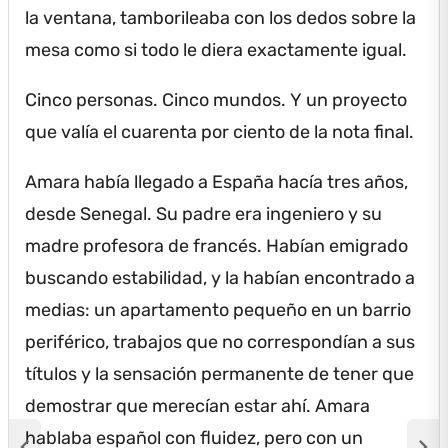
la ventana, tamborileaba con los dedos sobre la
mesa como si todo le diera exactamente igual.
Cinco personas.
Cinco mundos.
Y un proyecto
que valía el cuarenta por ciento de la nota final.
Amara había llegado a España hacía tres años,
desde Senegal.
Su padre era ingeniero y su
madre profesora de francés.
Habían emigrado
buscando estabilidad, y la habían encontrado a
medias: un apartamento pequeño en un barrio
periférico, trabajos que no correspondían a sus
títulos y la sensación permanente de tener que
demostrar que merecían estar ahí.
Amara
hablaba español con fluidez, pero con un
chevron_left
chevron_right