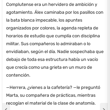
Complutense era un hervidero de ambición y
agotamiento.
Álex caminaba por los pasillos con
la bata blanca impecable, los apuntes
organizados por colores, la agenda repleta de
horarios de estudio que cumplía con disciplina
militar.
Sus compañeros lo admiraban o lo
envidiaban, según el día.
Nadie sospechaba que
debajo de toda esa estructura había un vacío
que crecía como una grieta en un muro de
contención.
—Herrera, ¿vienes a la cafetería?
—le preguntó
Marta, su compañera de prácticas, mientras
recogían el material de la clase de anatomía.
chevron_left
chevron_right