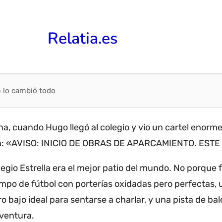
Relatia.es
e lo cambió todo
, cuando Hugo llegó al colegio y vio un cartel enorme 
cía: «AVISO: INICIO DE OBRAS DE APARCAMIENTO.
ESTE
legio Estrella era el mejor patio del mundo.
No porque f
campo de fútbol con porterías oxidadas pero perfectas
ro bajo ideal para sentarse a charlar, y una pista de b
ventura.