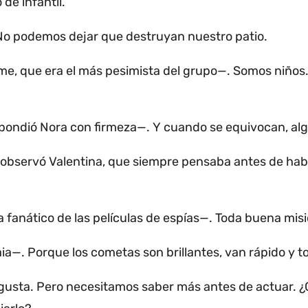
de infantil.
No podemos dejar que destruyan nuestro patio.
e, que era el más pesimista del grupo—.
Somos niños
pondió Nora con firmeza—.
Y cuando se equivocan, alg
—observó Valentina, que siempre pensaba antes de hab
fanático de las películas de espías—.
Toda buena misi
aia—.
Porque los cometas son brillantes, van rápido y 
gusta.
Pero necesitamos saber más antes de actuar.
¿