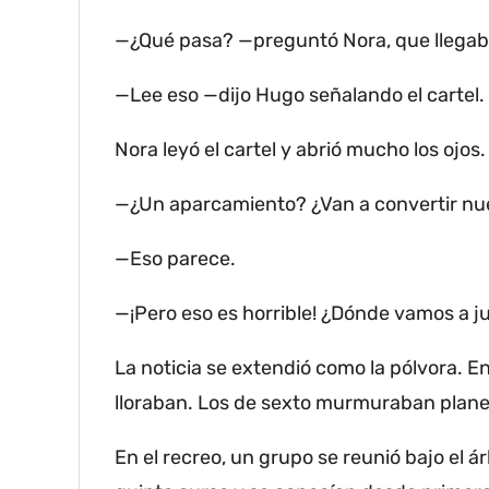
—¿Qué pasa?
—preguntó Nora, que llegab
—Lee eso —dijo Hugo señalando el cartel.
Nora leyó el cartel y abrió mucho los ojos.
—¿Un aparcamiento?
¿Van a convertir n
—Eso parece.
—¡Pero eso es horrible!
¿Dónde vamos a j
La noticia se extendió como la pólvora.
En
lloraban.
Los de sexto murmuraban planes
En el recreo, un grupo se reunió bajo el á