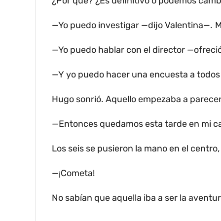
¿Por qué?
¿Es definitivo o podemos camb
—Yo puedo investigar —dijo Valentina—.
M
—Yo puedo hablar con el director —ofreci
—Y yo puedo hacer una encuesta a todos 
Hugo sonrió.
Aquello empezaba a parecer
—Entonces quedamos esta tarde en mi ca
Los seis se pusieron la mano en el centro,
—¡Cometa!
No sabían que aquella iba a ser la aventu