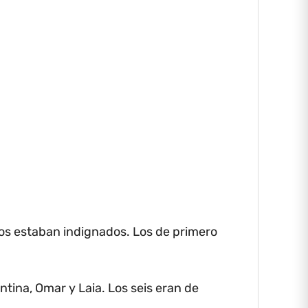
os estaban indignados.
Los de primero
ntina, Omar y Laia.
Los seis eran de