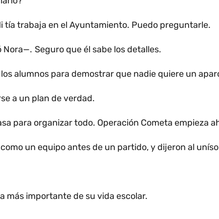
iarlo?
i tía trabaja en el Ayuntamiento.
Puedo preguntarle.
ó Nora—.
Seguro que él sabe los detalles.
los alumnos para demostrar que nadie quiere un apa
se a un plan de verdad.
sa para organizar todo.
Operación Cometa empieza ah
 como un equipo antes de un partido, y dijeron al unís
ra más importante de su vida escolar.