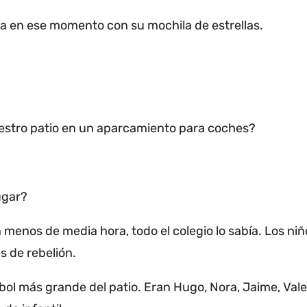
a en ese momento con su mochila de estrellas.
uestro patio en un aparcamiento para coches?
ugar?
 menos de media hora, todo el colegio lo sabía.
Los niñ
 de rebelión.
rbol más grande del patio.
Eran Hugo, Nora, Jaime, Vale