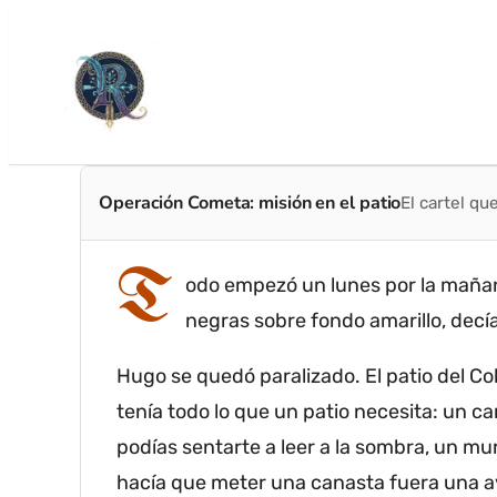
Operación Cometa: misión en el patio
El cartel qu
T
odo empezó un lunes por la mañana
negras sobre fondo amarillo, de
Hugo se quedó paralizado.
El patio del Co
tenía todo lo que un patio necesita: un 
podías sentarte a leer a la sombra, un mu
hacía que meter una canasta fuera una a