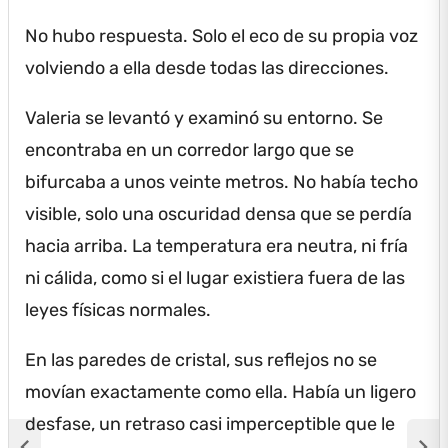
No hubo respuesta.
Solo el eco de su propia voz
volviendo a ella desde todas las direcciones.
Valeria se levantó y examinó su entorno.
Se
encontraba en un corredor largo que se
bifurcaba a unos veinte metros.
No había techo
visible, solo una oscuridad densa que se perdía
hacia arriba.
La temperatura era neutra, ni fría
ni cálida, como si el lugar existiera fuera de las
leyes físicas normales.
En las paredes de cristal, sus reflejos no se
movían exactamente como ella.
Había un ligero
desfase, un retraso casi imperceptible que le
chevron_left
chevron_right