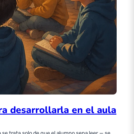
a desarrollarla en el aula
se trata solo de que el alumno sepa leer — se