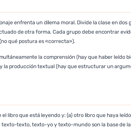
naje enfrenta un dilema moral. Divide la clase en dos 
tuado de otra forma. Cada grupo debe encontrar eviden
(no qué postura es «correcta»).
imultáneamente la comprensión (hay que haber leído bie
) y la producción textual (hay que estructurar un argu
 libro que está leyendo y: (a) otro libro que haya leído
s texto-texto, texto-yo y texto-mundo son la base de l