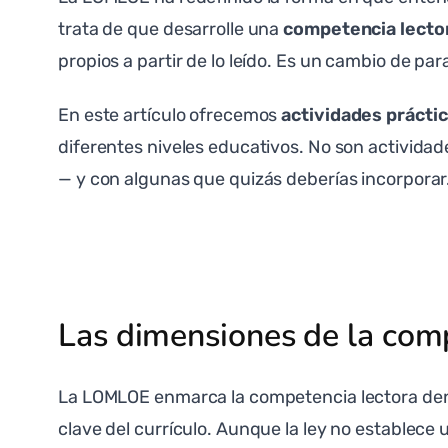
trata de que desarrolle una
competencia lecto
propios a partir de lo leído. Es un cambio de pa
En este artículo ofrecemos
actividades prácti
diferentes niveles educativos. No son activida
— y con algunas que quizás deberías incorporar
Las dimensiones de la com
La LOMLOE enmarca la competencia lectora dent
clave del currículo. Aunque la ley no establec