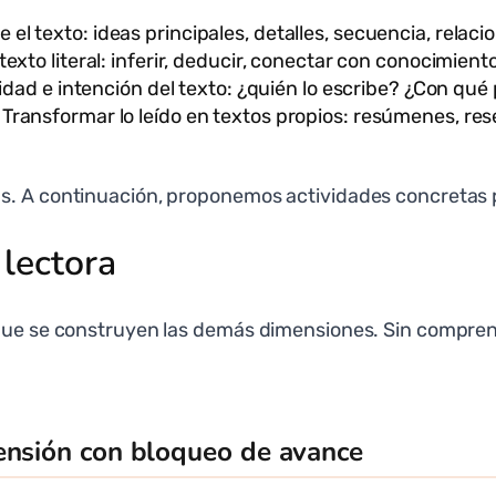
 el texto: ideas principales, detalles, secuencia, relaci
 texto literal: inferir, deducir, conectar con conocimient
ilidad e intención del texto: ¿quién lo escribe? ¿Con qué
Transformar lo leído en textos propios: resúmenes, re
as. A continuación, proponemos actividades concretas 
lectora
que se construyen las demás dimensiones. Sin comprensi
ensión con bloqueo de avance