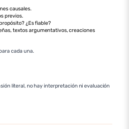
ones causales.
os previos.
 propósito? ¿Es fiable?
señas, textos argumentativos, creaciones
para cada una.
ón literal, no hay interpretación ni evaluación