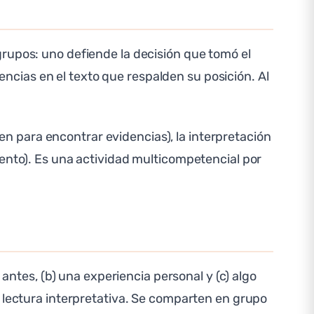
grupos: uno defiende la decisión que tomó el
cias en el texto que respalden su posición. Al
n para encontrar evidencias), la interpretación
mento). Es una actividad multicompetencial por
 antes, (b) una experiencia personal y (c) algo
a lectura interpretativa. Se comparten en grupo