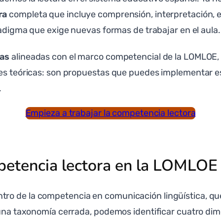
ra
completa que incluye comprensión, interpretación, e
radigma que exige nuevas formas de trabajar en el aula.
cas
alineadas con el marco competencial de la LOMLOE,
des teóricas: son propuestas que puedes implementar 
.
Empieza a trabajar la competencia lectora
petencia lectora en la LOMLOE
ro de la competencia en comunicación lingüística, qu
e una taxonomía cerrada, podemos identificar cuatro di