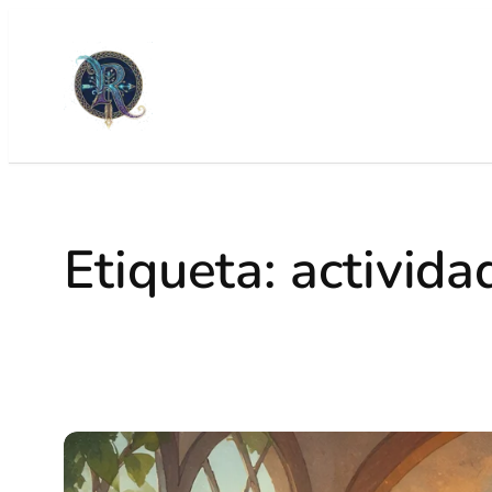
Etiqueta:
activida