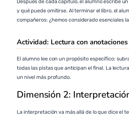
Después de cada capítulo, el alumno escribe un r
y qué puede omitirse. Al terminar el libro, el 
compañeros: ¿hemos considerado esenciales las
Actividad: Lectura con anotaciones
El alumno lee con un propósito específico: subr
todas las pistas que anticipan el final. La lectu
un nivel más profundo.
Dimensión 2: Interpretación
La interpretación va más allá de lo que dice el t