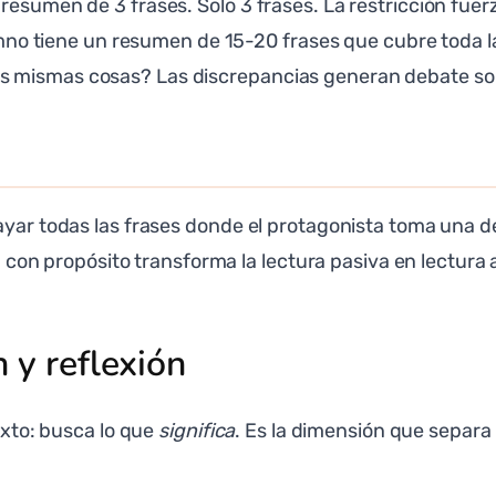
esumen de 3 frases. Solo 3 frases. La restricción fuerza 
alumno tiene un resumen de 15-20 frases que cubre toda
 mismas cosas? Las discrepancias generan debate sobre
ayar todas las frases donde el protagonista toma una de
ra con propósito transforma la lectura pasiva en lectura 
 y reflexión
exto: busca lo que
significa
. Es la dimensión que separa