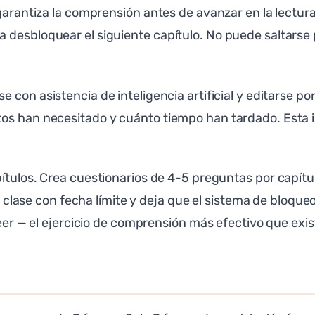
garantiza la comprensión antes de avanzar en la lectura.
 desbloquear el siguiente capítulo. No puede saltarse
 con asistencia de inteligencia artificial y editarse po
os han necesitado y cuánto tiempo han tardado. Esta i
ítulos. Crea cuestionarios de 4-5 preguntas por capítul
 la clase con fecha límite y deja que el sistema de bloq
leer — el ejercicio de comprensión más efectivo que exis