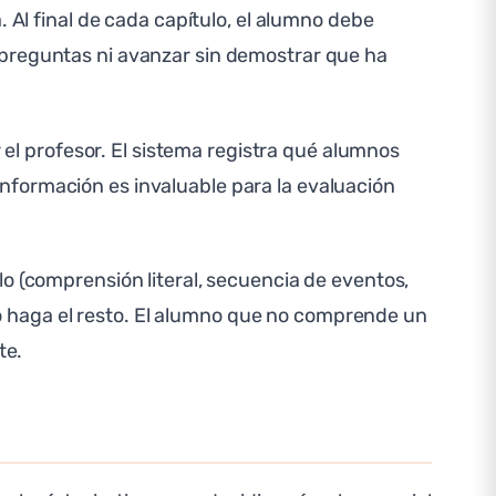
 Al final de cada capítulo, el alumno debe
 preguntas ni avanzar sin demostrar que ha
r el profesor. El sistema registra qué alumnos
nformación es invaluable para la evaluación
o (comprensión literal, secuencia de eventos,
ueo haga el resto. El alumno que no comprende un
te.