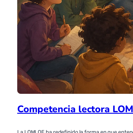
Competencia lectora LOMLO
La LOMLOE ha redefinido la forma en que entende