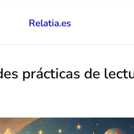
Relatia.es
des prácticas de lect