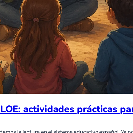
E: actividades prácticas par
mos la lectura en el sistema educativo español. Ya no 