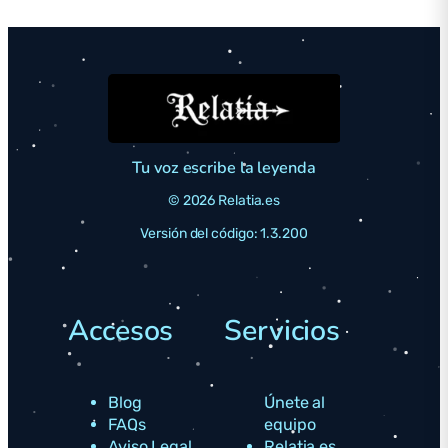
Tu voz escribe la leyenda
© 2026 Relatia.es
Versión del código: 1.3.200
Accesos
Servicios
Blog
Únete al
FAQs
equipo
Aviso Legal
Relatia.es