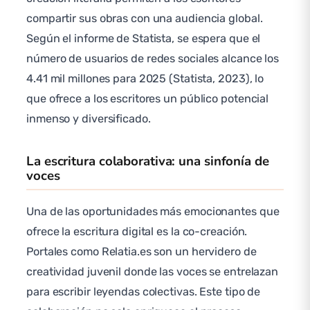
compartir sus obras con una audiencia global.
Según el informe de Statista, se espera que el
número de usuarios de redes sociales alcance los
4.41 mil millones para 2025 (Statista, 2023), lo
que ofrece a los escritores un público potencial
inmenso y diversificado.
La escritura colaborativa: una sinfonía de
voces
Una de las oportunidades más emocionantes que
ofrece la escritura digital es la co-creación.
Portales como Relatia.es son un hervidero de
creatividad juvenil donde las voces se entrelazan
para escribir leyendas colectivas. Este tipo de