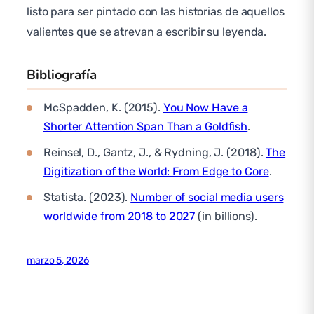
listo para ser pintado con las historias de aquellos
valientes que se atrevan a escribir su leyenda.
Bibliografía
McSpadden, K. (2015).
You Now Have a
Shorter Attention Span Than a Goldfish
.
Reinsel, D., Gantz, J., & Rydning, J. (2018).
The
Digitization of the World: From Edge to Core
.
Statista. (2023).
Number of social media users
worldwide from 2018 to 2027
(in billions).
marzo 5, 2026