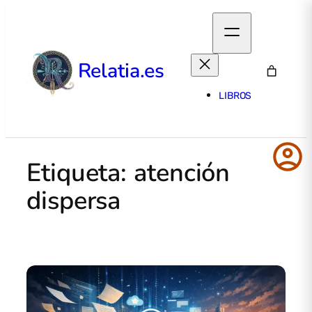
Relatia.es
LIBROS
account_circle
Etiqueta:
atención
dispersa