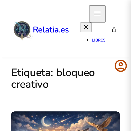
Relatia.es
LIBROS
account_circle
Etiqueta:
bloqueo
creativo