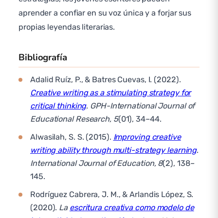
aprender a confiar en su voz única y a forjar sus
propias leyendas literarias.
Bibliografía
Adalid Ruíz, P., & Batres Cuevas, I. (2022).
Creative writing as a stimulating strategy for
critical thinking
.
GPH-International Journal of
Educational Research, 5
(01), 34–44.
Alwasilah, S. S. (2015).
Improving creative
writing ability through multi-strategy learning
.
International Journal of Education, 8
(2), 138–
145.
Rodríguez Cabrera, J. M., & Arlandis López, S.
(2020).
La
escritura creativa como modelo de