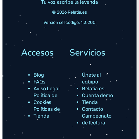
Tu voz escribe la leyenda
© 2026 Relatia.es
Versión del código: 1.3.200
Accesos
Servicios
Blog
Únete al
FAQs
equipo
Aviso Legal
Relatia.es
Política de
Cuenta demo
Cookies
Tienda
Políticas de
Contacto
Tienda
Campeonato
de lectura