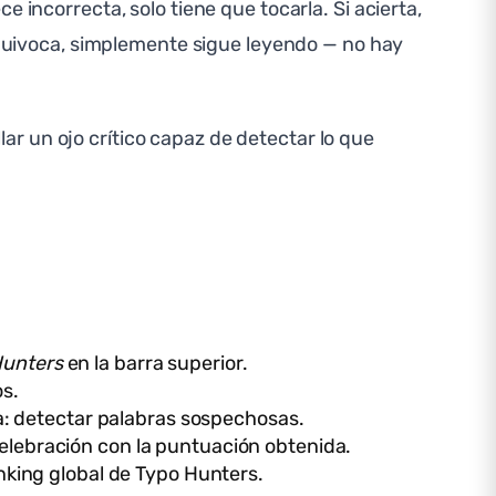
 incorrecta, solo tiene que tocarla. Si acierta,
 equivoca, simplemente sigue leyendo — no hay
ar un ojo crítico capaz de detectar lo que
Hunters
en la barra superior.
os.
a: detectar palabras sospechosas.
 celebración con la puntuación obtenida.
king global de Typo Hunters.