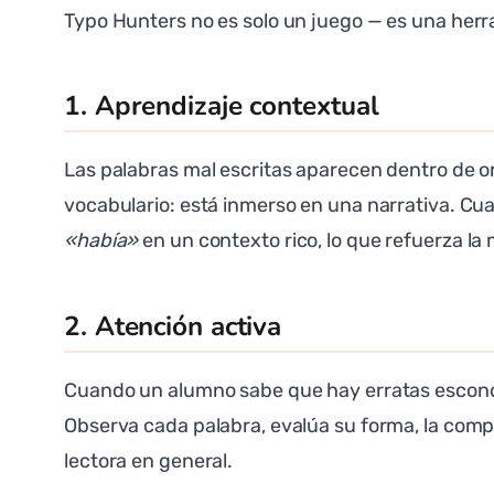
Typo Hunters no es solo un juego — es una her
1. Aprendizaje contextual
Las palabras mal escritas aparecen dentro de or
vocabulario: está inmerso en una narrativa. C
«había»
en un contexto rico, lo que refuerza l
2. Atención activa
Cuando un alumno sabe que hay erratas escondid
Observa cada palabra, evalúa su forma, la compa
lectora en general.