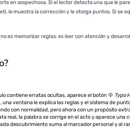
te en sospechosa. Si el lector detecta una que le parece
eti, le muestra la corrección y le otorga puntos. Si se
no es memorizar reglas: es leer con atención y desarroll
o?
:
ulo contiene erratas ocultas, aparece el botón 🦅
Typo 
, una ventana le explica las reglas y el sistema de punt
ndo con normalidad, pero ahora con un propósito extr
ata real, la palabra se corrige en el acto y aparece una
ada descubrimiento suma al marcador personal y al ran