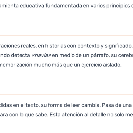
ramienta educativa fundamentada en varios principios 
aciones reales, en historias con contexto y significado
uando detecta
«havía»
en medio de un párrafo, su cere
a memorización mucho más que un ejercicio aislado.
as en el texto, su forma de leer cambia. Pasa de una 
ra con lo que sabe. Esta atención al detalle no solo me