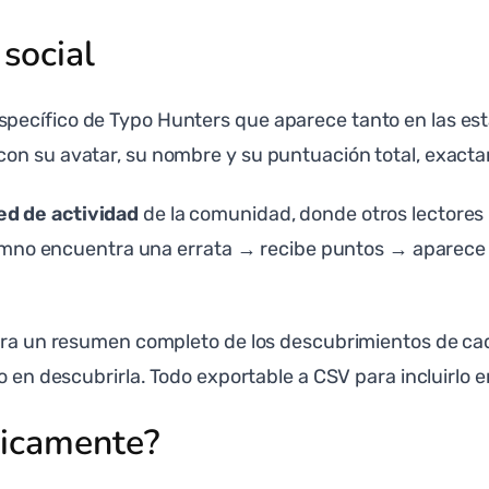
social
ecífico de Typo Hunters que aparece tanto en las esta
on su avatar, su nombre y su puntuación total, exactam
ed de actividad
de la comunidad, donde otros lectores 
 alumno encuentra una errata → recibe puntos → aparec
stra un resumen completo de los descubrimientos de c
o en descubrirla. Todo exportable a CSV para incluirlo e
gicamente?