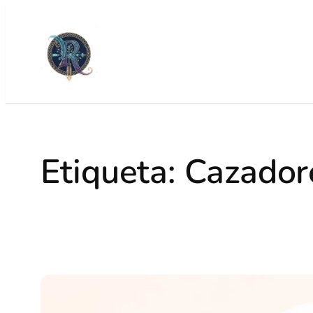
Etiqueta:
Cazadore