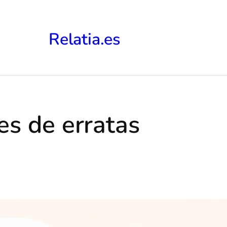
Relatia.es
s de erratas