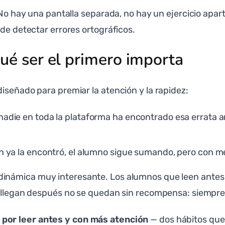
 No hay una pantalla separada, no hay un ejercicio apart
 de detectar errores ortográficos.
qué ser el primero importa
iseñado para premiar la atención y la rapidez:
nadie en toda la plataforma ha encontrado esa errata 
en ya la encontró, el alumno sigue sumando, pero con 
inámica muy interesante. Los alumnos que leen antes t
ue llegan después no se quedan sin recompensa: siempr
por leer antes y con más atención
— dos hábitos que