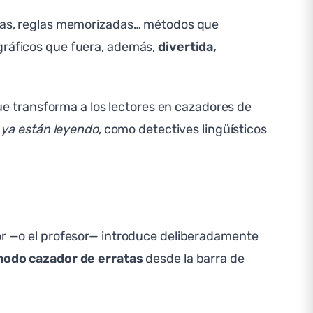
abras, reglas memorizadas… métodos que
ográficos que fuera, además,
divertida,
ue transforma a los lectores en cazadores de
e ya están leyendo
, como detectives lingüísticos
tor —o el profesor— introduce deliberadamente
odo cazador de erratas
desde la barra de