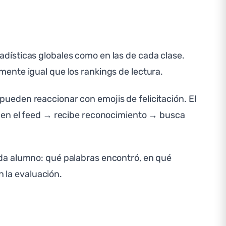
dísticas globales como en las de cada clase.
ente igual que los rankings de lectura.
pueden reaccionar con emojis de felicitación. El
e en el feed → recibe reconocimiento → busca
ada alumno: qué palabras encontró, en qué
n la evaluación.