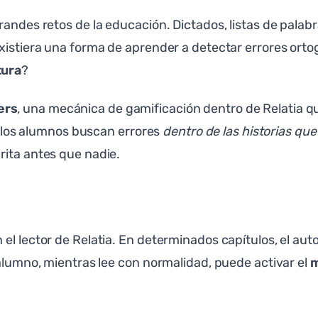
grandes retos de la educación. Dictados, listas de pal
existiera una forma de aprender a detectar errores ort
tura
?
ers
, una mecánica de gamificación dentro de Relatia q
s, los alumnos buscan errores
dentro de las historias qu
rita antes que nadie.
el lector de Relatia. En determinados capítulos, el au
 alumno, mientras lee con normalidad, puede activar el
m