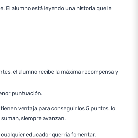
e. El alumno está leyendo una historia que le
antes, el alumno recibe la máxima recompensa y
menor puntuación.
ienen ventaja para conseguir los 5 puntos, lo
e suman, siempre avanzan.
 cualquier educador querría fomentar.