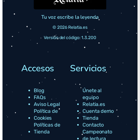
Tu voz escribe la leyenda
© 2026 Relatia.es
Versión del código: 1.3.200
Accesos
Servicios
Blog
Únete al
FAQs
equipo
Aviso Legal
Relatia.es
Política de
Cuenta demo
Cookies
Tienda
Políticas de
Contacto
Tienda
Campeonato
de lectura