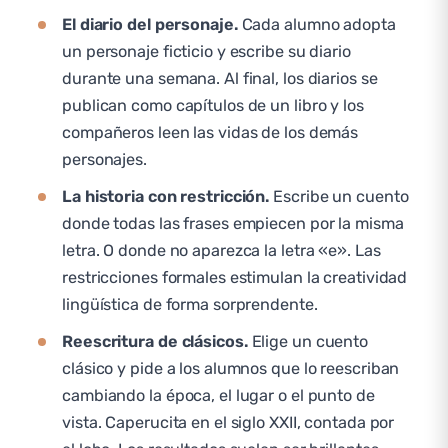
El diario del personaje.
Cada alumno adopta
un personaje ficticio y escribe su diario
durante una semana. Al final, los diarios se
publican como capítulos de un libro y los
compañeros leen las vidas de los demás
personajes.
La historia con restricción.
Escribe un cuento
donde todas las frases empiecen por la misma
letra. O donde no aparezca la letra «e». Las
restricciones formales estimulan la creatividad
lingüística de forma sorprendente.
Reescritura de clásicos.
Elige un cuento
clásico y pide a los alumnos que lo reescriban
cambiando la época, el lugar o el punto de
vista. Caperucita en el siglo XXII, contada por