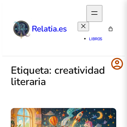
Relatia.es
LIBROS
account_circle
Etiqueta:
creatividad
literaria