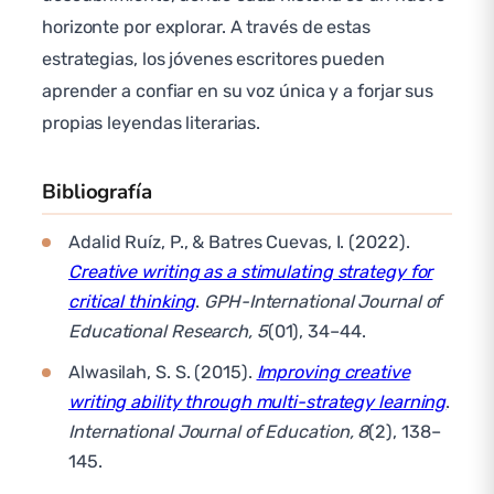
horizonte por explorar. A través de estas
estrategias, los jóvenes escritores pueden
aprender a confiar en su voz única y a forjar sus
propias leyendas literarias.
Bibliografía
Adalid Ruíz, P., & Batres Cuevas, I. (2022).
Creative writing as a stimulating strategy for
critical thinking
.
GPH-International Journal of
Educational Research, 5
(01), 34–44.
Alwasilah, S. S. (2015).
Improving creative
writing ability through multi-strategy learning
.
International Journal of Education, 8
(2), 138–
145.