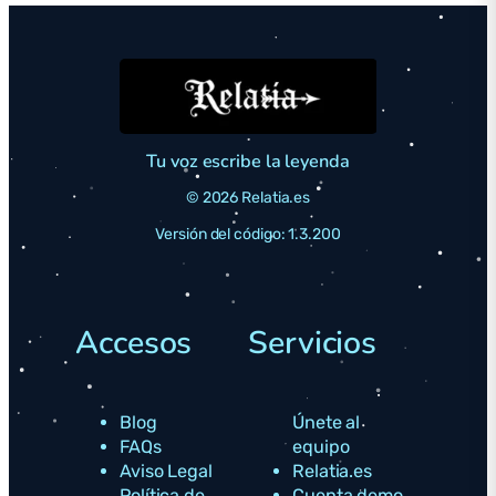
Tu voz escribe la leyenda
© 2026 Relatia.es
Versión del código: 1.3.200
Accesos
Servicios
Blog
Únete al
FAQs
equipo
Aviso Legal
Relatia.es
Política de
Cuenta demo