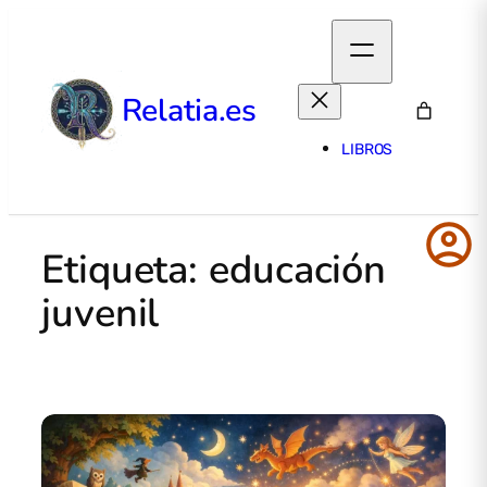
Relatia.es
LIBROS
account_circle
Etiqueta:
educación
juvenil