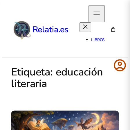
Relatia.es
LIBROS
account_circle
Etiqueta:
educación
literaria