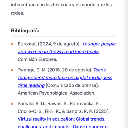
interactúan con las historias y el mundo que los
rodea.
Bibliografía
Eurostat. (2024, 9 de agosto).
Younger people
and women in the EU read more books
.
Comisión Europea.
Twenge, J. M. (2018, 20 de agosto).
Teens
today spend more time on digital media, less
time reading
[Comunicado de prensa].
American Psychological Association.
Samala, A. D., Rawas, S., Rahmadika, S.,
Criollo-C, S., Fikri, R., & Sandra, R. P. (2025).
Virtual reality in education: Global trends,
challenges, and impacts—Game changer or