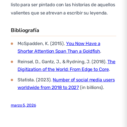
listo para ser pintado con las historias de aquellos
valientes que se atrevan a escribir su leyenda.
Bibliografía
McSpadden, K. (2015).
You Now Have a
Shorter Attention Span Than a Goldfish
.
Reinsel, D., Gantz, J., & Rydning, J. (2018).
The
Digitization of the World: From Edge to Core
.
Statista. (2023).
Number of social media users
worldwide from 2018 to 2027
(in billions).
marzo 5, 2026