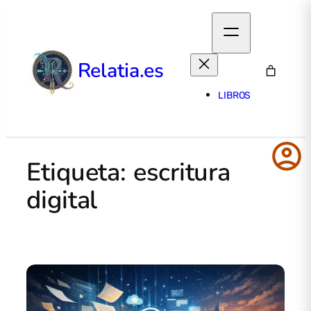
Relatia.es
LIBROS
account_circle
Etiqueta:
escritura
digital