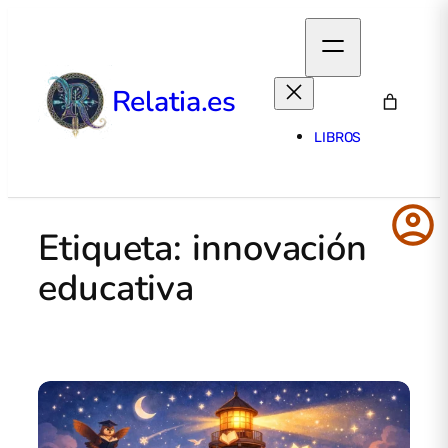
Relatia.es
LIBROS
account_circle
Etiqueta:
innovación
educativa