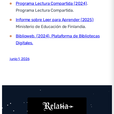
Programa Lectura Compartida (2024)
.
Programa Lectura Compartida.
Informe sobre Leer para Aprender (2025)
Ministerio de Educación de Finlandia.
Biblioweb. (2024). Plataforma de Bibliotecas
Digitales.
junio 1, 2026