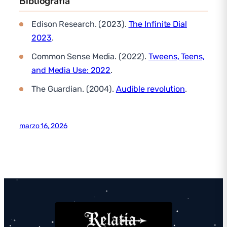
Bibliografía
Edison Research. (2023).
The Infinite Dial
2023
.
Common Sense Media. (2022).
Tweens, Teens,
and Media Use: 2022
.
The Guardian. (2004).
Audible revolution
.
marzo 16, 2026