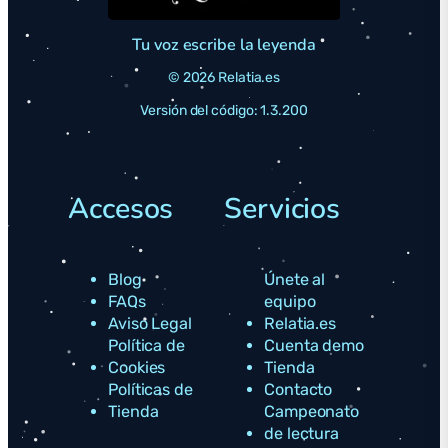
Tu voz escribe la leyenda
© 2026 Relatia.es
Versión del código: 1.3.200
Accesos
Servicios
Blog
Únete al
FAQs
equipo
Aviso Legal
Relatia.es
Política de
Cuenta demo
Cookies
Tienda
Políticas de
Contacto
Tienda
Campeonato
de lectura