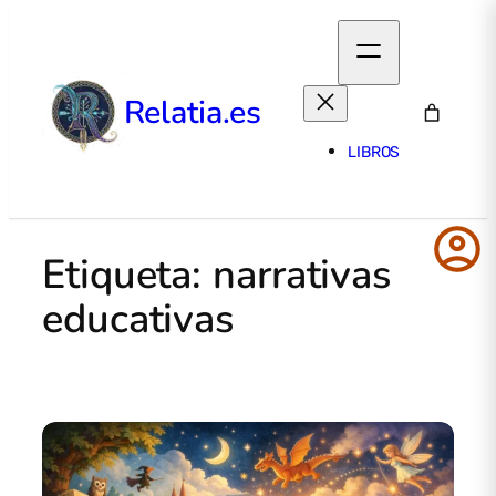
Relatia.es
LIBROS
account_circle
Etiqueta:
narrativas
educativas