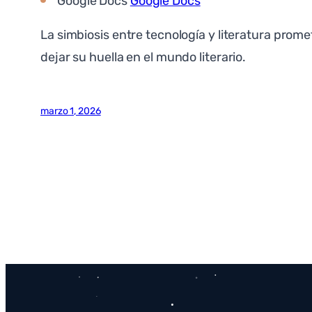
Google Docs
Google Docs
La simbiosis entre tecnología y literatura prom
dejar su huella en el mundo literario.
marzo 1, 2026