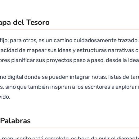
Mapa del Tesoro
 fijo; para otros, es un camino cuidadosamente trazado. 
pacidad de mapear sus ideas y estructuras narrativas con
ores planificar sus proyectos paso a paso, desde la idea 
 digital donde se pueden integrar notas, listas de tare
s, sino que también inspiran a los escritores a explorar
vido.
 Palabras
 manuscrito está completo, es hora de pulir el diamant