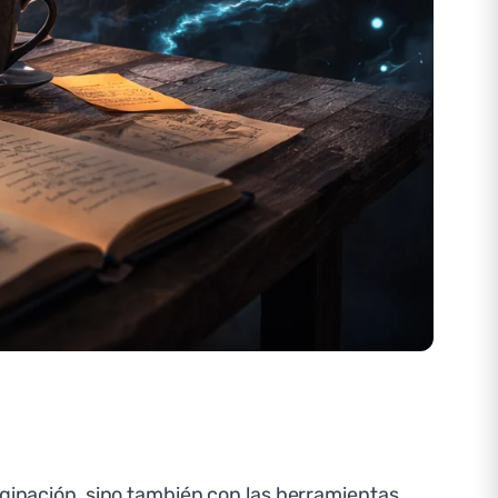
aginación, sino también con las herramientas