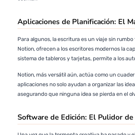
Aplicaciones de Planificación: El 
Para algunos, la escritura es un viaje sin rumbo
Notion, ofrecen a los escritores modernos la ca
sistema de tableros y tarjetas, permite a los aut
Notion, más versátil aún, actúa como un cuaderno
aplicaciones no solo ayudan a organizar las idea
asegurando que ninguna idea se pierda en el ol
Software de Edición: El Pulidor de
Una vez que la tormenta creativa ha pasado y el