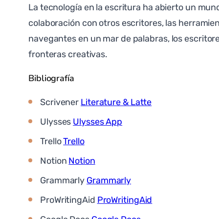
La tecnología en la escritura ha abierto un mun
colaboración con otros escritores, las herramie
navegantes en un mar de palabras, los escrito
fronteras creativas.
Bibliografía
Scrivener
Literature & Latte
Ulysses
Ulysses App
Trello
Trello
Notion
Notion
Grammarly
Grammarly
ProWritingAid
ProWritingAid