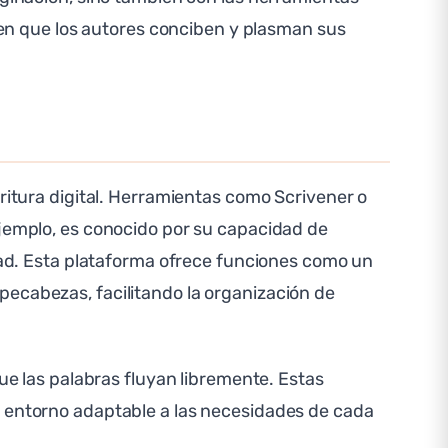
o en que los autores conciben y plasman sus
critura digital. Herramientas como Scrivener o
ejemplo, es conocido por su capacidad de
idad. Esta plataforma ofrece funciones como un
pecabezas, facilitando la organización de
que las palabras fluyan libremente. Estas
n entorno adaptable a las necesidades de cada