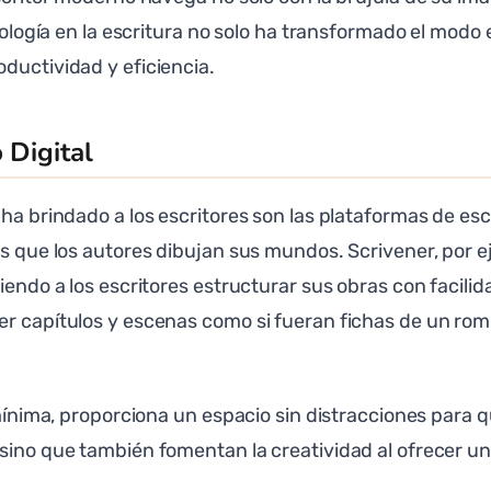
cnología en la escritura no solo ha transformado el mod
ductividad y eficiencia.
 Digital
 ha brindado a los escritores son las plataformas de es
os que los autores dibujan sus mundos. Scrivener, por 
tiendo a los escritores estructurar sus obras con facil
er capítulos y escenas como si fueran fichas de un rom
 mínima, proporciona un espacio sin distracciones para 
 sino que también fomentan la creatividad al ofrecer u