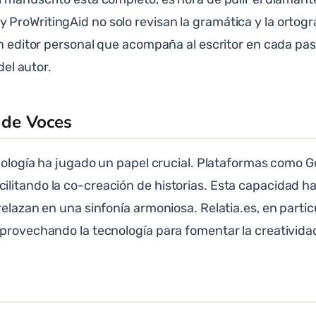
ProWritingAid no solo revisan la gramática y la ortogr
un editor personal que acompaña al escritor en cada pas
del autor.
a de Voces
cnología ha jugado un papel crucial. Plataformas como 
litando la co-creación de historias. Esta capacidad ha
relazan en una sinfonía armoniosa. Relatia.es, en parti
provechando la tecnología para fomentar la creatividad