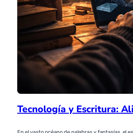
Tecnología y Escritura: A
En el vasto océano de palabras y fantasías, el 