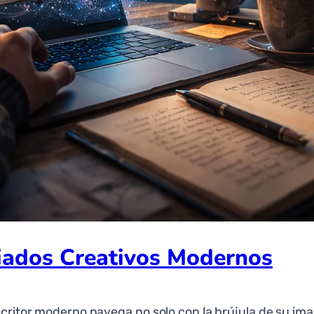
liados Creativos Modernos
escritor moderno navega no solo con la brújula de su im