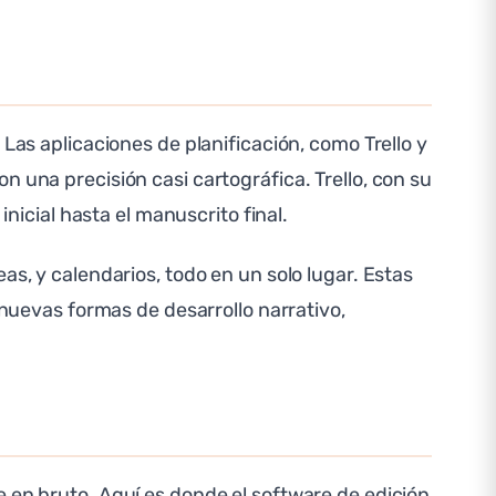
Las aplicaciones de planificación, como Trello y
 una precisión casi cartográfica. Trello, con su
inicial hasta el manuscrito final.
as, y calendarios, todo en un solo lugar. Estas
 nuevas formas de desarrollo narrativo,
e en bruto. Aquí es donde el software de edición