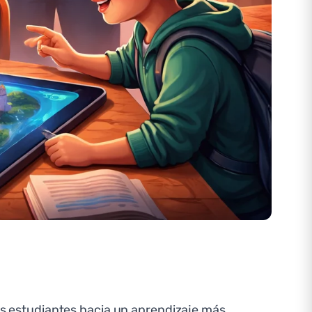
los estudiantes hacia un aprendizaje más