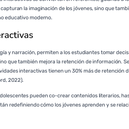
 capturan la imaginación de los jóvenes, sino que tamb
rno educativo moderno.
eractivas
ogía y narración, permiten a los estudiantes tomar decisi
ino que también mejora la retención de información. Se
ctividades interactivas tienen un 30% más de retenció
rd, 2022).
dolescentes pueden co-crear contenidos literarios, ha
están redefiniendo cómo los jóvenes aprenden y se relac