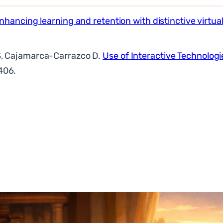
nhancing learning and retention with distinctive virtu
 S, Cajamarca-Carrazco D.
Use of Interactive Technologi
1406.