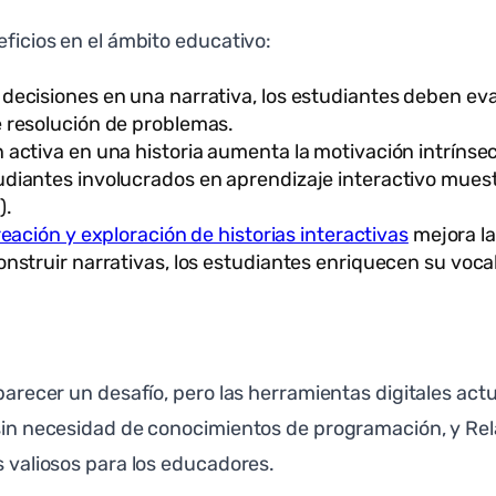
eficios en el ámbito educativo:
decisiones en una narrativa, los estudiantes deben eval
e resolución de problemas.
 activa en una historia aumenta la motivación intrínsec
udiantes involucrados en aprendizaje interactivo mue
).
eación y exploración de historias interactivas
mejora la
onstruir narrativas, los estudiantes enriquecen su voc
 parecer un desafío, pero las herramientas digitales act
s sin necesidad de conocimientos de programación, y Re
s valiosos para los educadores.