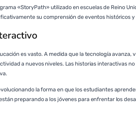
grama «StoryPath» utilizado en escuelas de Reino Unid
gnificativamente su comprensión de eventos históricos y 
teractivo
a educación es vasto. A medida que la tecnología avanza
ractividad a nuevos niveles. Las historias interactivas 
va.
revolucionando la forma en que los estudiantes aprenden
s están preparando a los jóvenes para enfrentar los des