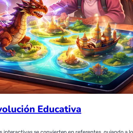
evolución Educativa
as interactivas se convierten en referentes, guiando a 