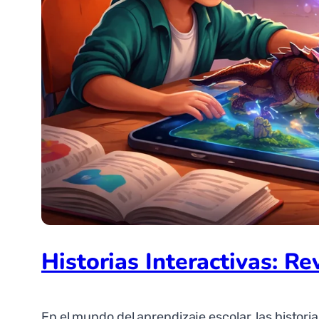
Historias Interactivas: R
En el mundo del aprendizaje escolar, las histori