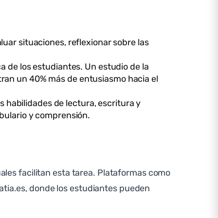
uar situaciones, reflexionar sobre las
a de los estudiantes. Un estudio de la
stran un 40% más de entusiasmo hacia el
s habilidades de lectura, escritura y
abulario y comprensión.
uales facilitan esta tarea. Plataformas como
latia.es, donde los estudiantes pueden