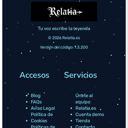
Tu voz escribe la leyenda
© 2026 Relatia.es
Versión del código: 1.3.200
Accesos
Servicios
Blog
Únete al
FAQs
equipo
Aviso Legal
Relatia.es
Política de
Cuenta demo
Cookies
Tienda
Políticas de
Contacto