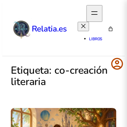
Relatia.es
LIBROS
account_circle
Etiqueta:
co-creación
literaria