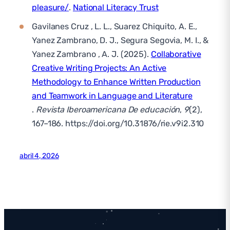
pleasure/
.
National Literacy Trust
Gavilanes Cruz , L. L., Suarez Chiquito, A. E.,
Yanez Zambrano, D. J., Segura Segovia, M. I., &
Yanez Zambrano , A. J. (2025).
Collaborative
Creative Writing Projects: An Active
Methodology to Enhance Written Production
and Teamwork in Language and Literature
.
Revista Iberoamericana De educación
,
9
(2),
167–186. https://doi.org/10.31876/rie.v9i2.310
abril 4, 2026