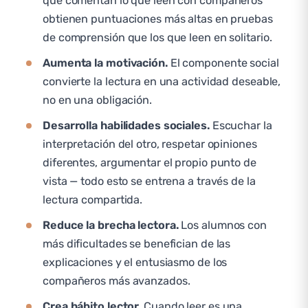
que comentan lo que leen con compañeros
obtienen puntuaciones más altas en pruebas
de comprensión que los que leen en solitario.
Aumenta la motivación.
El componente social
convierte la lectura en una actividad deseable,
no en una obligación.
Desarrolla habilidades sociales.
Escuchar la
interpretación del otro, respetar opiniones
diferentes, argumentar el propio punto de
vista — todo esto se entrena a través de la
lectura compartida.
Reduce la brecha lectora.
Los alumnos con
más dificultades se benefician de las
explicaciones y el entusiasmo de los
compañeros más avanzados.
Crea hábito lector.
Cuando leer es una