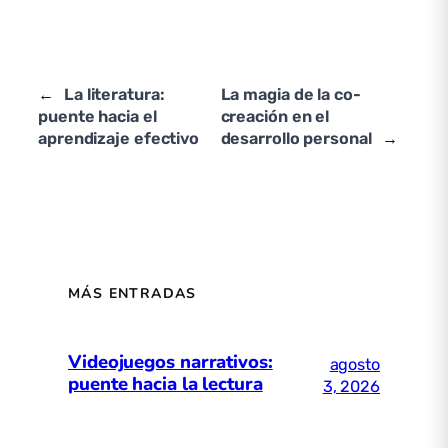
←
La literatura:
La magia de la co-
puente hacia el
creación en el
aprendizaje efectivo
desarrollo personal
→
MÁS ENTRADAS
Videojuegos narrativos:
agosto
puente hacia la lectura
3, 2026