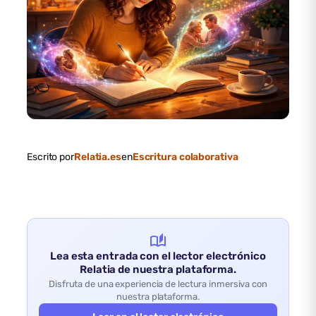
Escrito por
Relatia.es
en
Escritura colaborativa
auto_stories
Lea esta entrada con el lector electrónico
Relatia de nuestra plataforma.
Disfruta de una experiencia de lectura inmersiva con
nuestra plataforma.