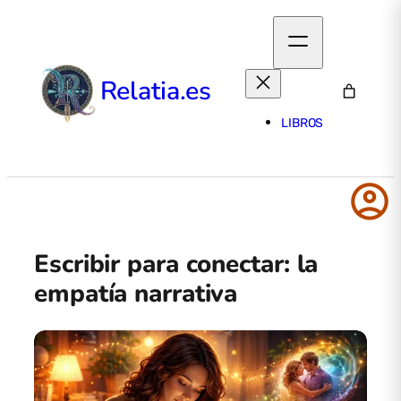
Relatia.es
LIBROS
account_circle
Escribir para conectar: la
empatía narrativa