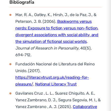
Bibliografía
Mar, R. A., Oatley, K., Hirsh, J., de la Paz, J., &
Peterson, J. B. (2006).
Bookworms versus
nerds: Exposure to fiction versus non-fiction,
divergent associations with social ability, and
the simulation of fictional social worlds
.
Journal of Research in Personality
, 40(5),
694-712.
Fundación Nacional de Literatura del Reino
Unido. (2017).
https://literacytrust.org.uk/reading-for-
pleasure/
.
National Literacy Trust
Gavilanes Cruz , L. L., Suarez Chiquito, A. E.,
Yanez Zambrano, D. J., Segura Segovia, M. I., &
Yanez Zambrano , A. J. (2025).
Collaborative