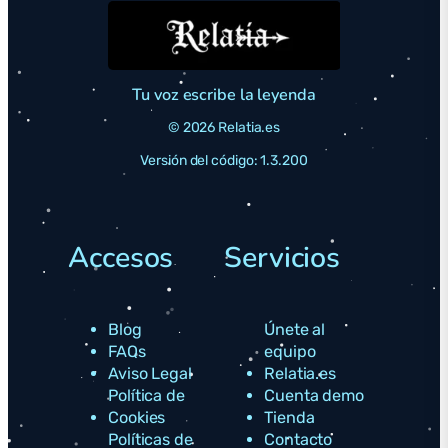
Tu voz escribe la leyenda
© 2026 Relatia.es
Versión del código: 1.3.200
Accesos
Servicios
Blog
Únete al
FAQs
equipo
Aviso Legal
Relatia.es
Política de
Cuenta demo
Cookies
Tienda
Políticas de
Contacto