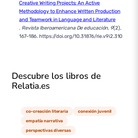
Creative Writing Projects: An Active
Methodology to Enhance Written Production
and Teamwork in Language and Literature
.
Revista Iberoamericana De educación
,
9
(2),
167–186. https://doi.org/10.31876/rie.v9i2.310
Descubre los libros de
Relatia.es
co-creación literaria
conexión juvenil
empatía narrativa
perspectivas diversas