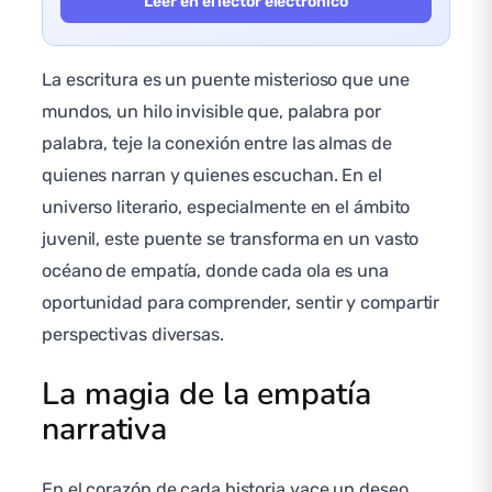
Leer en el lector electrónico
La escritura es un puente misterioso que une
mundos, un hilo invisible que, palabra por
palabra, teje la conexión entre las almas de
quienes narran y quienes escuchan. En el
universo literario, especialmente en el ámbito
juvenil, este puente se transforma en un vasto
océano de empatía, donde cada ola es una
oportunidad para comprender, sentir y compartir
perspectivas diversas.
La magia de la empatía
narrativa
En el corazón de cada historia yace un deseo