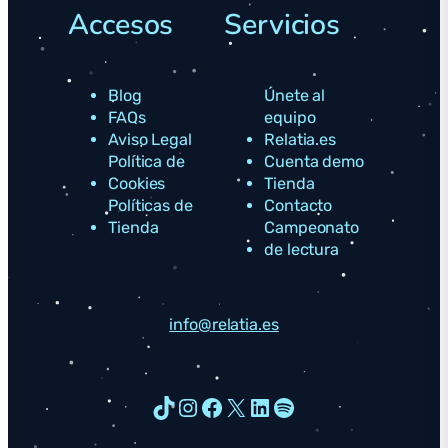
Accesos
Servicios
Blog
Únete al
FAQs
equipo
Aviso Legal
Relatia.es
Política de
Cuenta demo
Cookies
Tienda
Políticas de
Contacto
Tienda
Campeonato
de lectura
info@relatia.es
TikTok
Instagram
Facebook
X
LinkedIn
Spotify