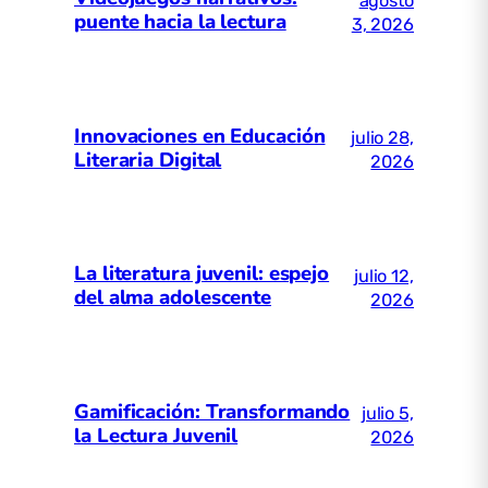
agosto
puente hacia la lectura
3, 2026
Innovaciones en Educación
julio 28,
Literaria Digital
2026
La literatura juvenil: espejo
julio 12,
del alma adolescente
2026
Gamificación: Transformando
julio 5,
la Lectura Juvenil
2026