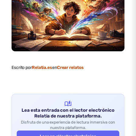
Escrito por
Relatia.es
en
Crear relatos
auto_stories
Lea esta entrada con el lector electrónico
Relatia de nuestra plataforma.
Disfruta de una experiencia de lectura inmersiva con
nuestra plataforma.