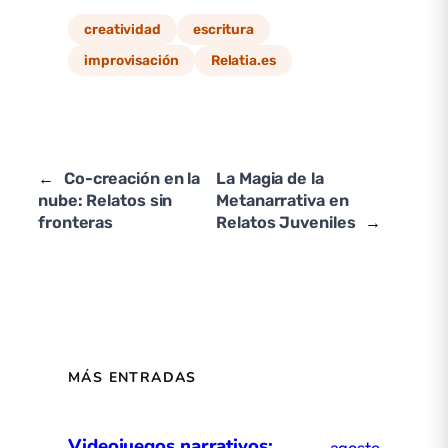
creatividad
escritura
improvisación
Relatia.es
←
Co-creación en la
La Magia de la
nube: Relatos sin
Metanarrativa en
fronteras
Relatos Juveniles
→
MÁS ENTRADAS
Videojuegos narrativos: