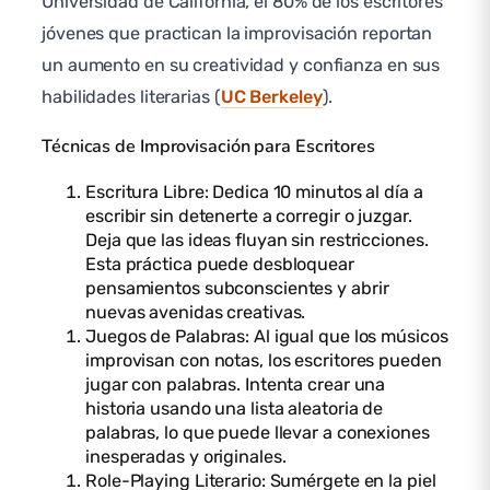
Universidad de California, el 80% de los escritores
jóvenes que practican la improvisación reportan
un aumento en su creatividad y confianza en sus
habilidades literarias (
UC Berkeley
).
Técnicas de Improvisación para Escritores
Escritura Libre: Dedica 10 minutos al día a
escribir sin detenerte a corregir o juzgar.
Deja que las ideas fluyan sin restricciones.
Esta práctica puede desbloquear
pensamientos subconscientes y abrir
nuevas avenidas creativas.
Juegos de Palabras: Al igual que los músicos
improvisan con notas, los escritores pueden
jugar con palabras. Intenta crear una
historia usando una lista aleatoria de
palabras, lo que puede llevar a conexiones
inesperadas y originales.
Role-Playing Literario: Sumérgete en la piel