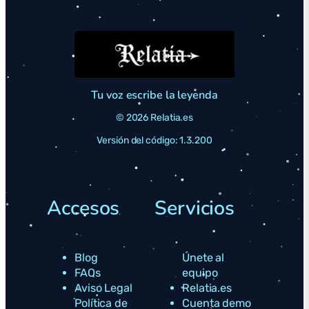
Tu voz escribe la leyenda
© 2026 Relatia.es
Versión del código: 1.3.200
Accesos
Servicios
Blog
Únete al
FAQs
equipo
Aviso Legal
Relatia.es
Política de
Cuenta demo