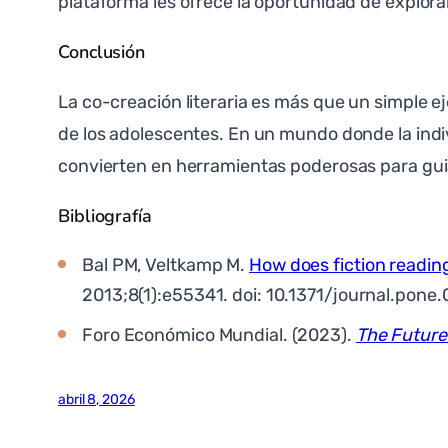
plataforma les ofrece la oportunidad de explorar 
Conclusión
La co-creación literaria es más que un simple ej
de los adolescentes. En un mundo donde la indi
convierten en herramientas poderosas para guia
Bibliografía
Bal PM, Veltkamp M.
How does fiction readin
2013;8(1):e55341. doi: 10.1371/journal.po
Foro Económico Mundial. (2023).
The Future
abril 8, 2026