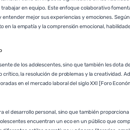
a trabajar en equipo. Este enfoque colaborativo fomenta
 entender mejor sus experiencias y emociones. Según u
 en la empatía y la comprensión emocional, habilidades
o
esente de los adolescentes, sino que también les dota de
 crítico, la resolución de problemas y la creatividad.
oradas en el mercado laboral del siglo XXI [Foro Econó
ara el desarrollo personal, sino que también proporcio
adolescentes encuentran un eco en un público que comp