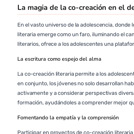
La magia de la co-creación en el d
En el vasto universo de la adolescencia, donde
literaria emerge como un faro, iluminando el cam
literarios, ofrece a los adolescentes una plataf
La escritura como espejo del alma
La co-creación literaria permite a los adolesce
en conjunto, los jóvenes no solo desarrollan ha
activamente y a considerar perspectivas divers
formación, ayudándoles a comprender mejor quié
Fomentando la empatía y la comprensión
Participar en proyectos de co-creación literaria