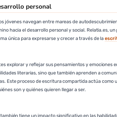
esarrollo personal
 los jóvenes navegan entre mareas de autodescubrimie
ino hacia el desarrollo personal y social. Relatia.es, u
orma única para expresarse y crecer a través de la
escri
ntes explorar y reflejar sus pensamientos y emociones en
bilidades literarias, sino que también aprenden a comu
as. Este proceso de escritura compartida actúa como u
nes son y quiénes quieren llegar a ser.
 también tiene un impacto significativo en las habilidad