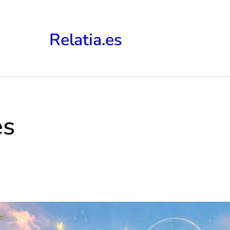
Relatia.es
es