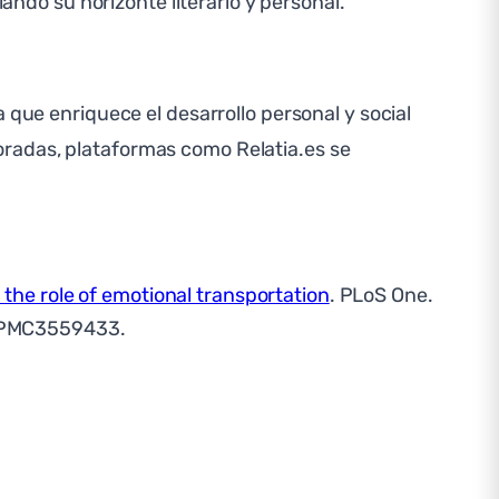
iando su horizonte literario y personal.
 que enriquece el desarrollo personal y social
oradas, plataformas como Relatia.es se
the role of emotional transportation
. PLoS One.
: PMC3559433.