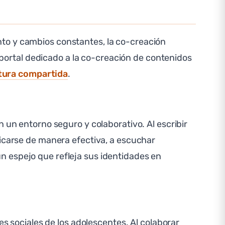
nto y cambios constantes, la co-creación
n portal dedicado a la co-creación de contenidos
tura compartida
.
 un entorno seguro y colaborativo. Al escribir
nicarse de manera efectiva, a escuchar
n espejo que refleja sus identidades en
es sociales de los adolescentes. Al colaborar