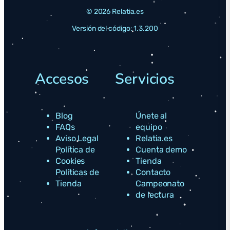
© 2026 Relatia.es
Versión del código: 1.3.200
Accesos
Servicios
Blog
Únete al
FAQs
equipo
Aviso Legal
Relatia.es
Política de
Cuenta demo
Cookies
Tienda
Políticas de
Contacto
Tienda
Campeonato
de lectura