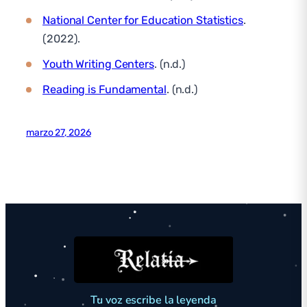
National Center for Education Statistics
.
(2022).
Youth Writing Centers
. (n.d.)
Reading is Fundamental
. (n.d.)
marzo 27, 2026
Tu voz escribe la leyenda