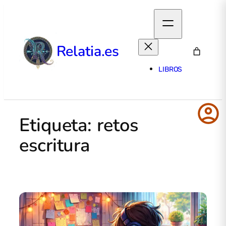
Relatia.es
LIBROS
account_circle
Etiqueta:
retos
escritura