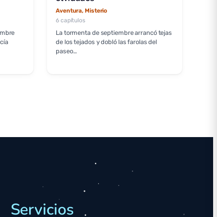
Aventura, Misterio
6 capítulos
umbre
La tormenta de septiembre arrancó tejas
cía
de los tejados y dobló las farolas del
paseo…
Servicios