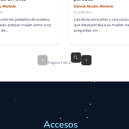
, Misterio
Ciencia ficción, Misterio
os
6 capítulos
subió los peldaños de madera
Laia tenía once años y una cost
ado, porque crujían como si se
que desesperaba a su madre: ha
n de…
preguntas sin…
search
chevron_left
chevron_right
Página 1 de 6
Accesos